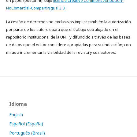
en papel (postprint), bajo
licencia Creative Commons Atribución-
NoComercial-CompartirIgual 3.0
La cesión de derechos no exclusivos implica también la autorización
por parte de los autores para que el trabajo sea alojado en el
repositorio institucional de la UNT y difundido a través de las bases
de datos que el editor considere apropiadas para su indización, con
miras a incrementar la visibilidad de la revista y sus autores.
Idioma
English
Español (España)
Português (Brasil)