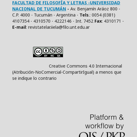
FACULTAD DE FILOSOFÍA Y LETRAS -UNIVERSIDAD
NACIONAL DE TUCUMÁN
-
Av. Benjamín Aráoz 800 -
C.P. 4000 - Tucumán - Argentina -
Tels
.: 0054 (0381)
4107354 - 4310570 - 4222146 - Int. 7452
Fax
: 4310171 -
E
-mail
: revistatelar.iiela@filo.unt.edu.ar
Creative Commons 4.0 Internacional
(Atribución-NoComercial-CompartirIgual) a menos que
se indique lo contrario