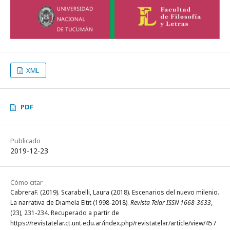
XML
PDF
Publicado
2019-12-23
Cómo citar
CabreraF. (2019). Scarabelli, Laura (2018). Escenarios del nuevo milenio.
La narrativa de Diamela Eltit (1998-2018).
Revista Telar ISSN 1668-3633
,
(23), 231-234. Recuperado a partir de
https://revistatelar.ct.unt.edu.ar/index.php/revistatelar/article/view/457