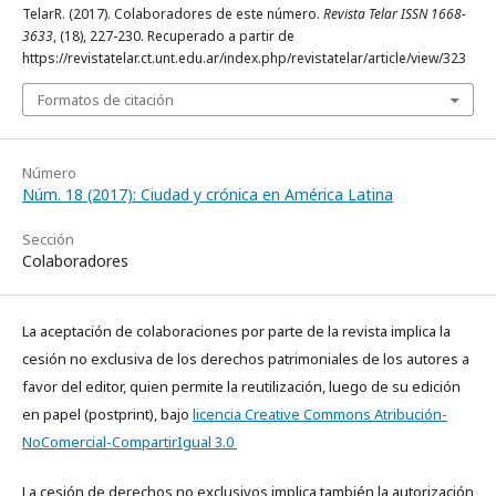
TelarR. (2017). Colaboradores de este número.
Revista Telar ISSN 1668-
3633
, (18), 227-230. Recuperado a partir de
https://revistatelar.ct.unt.edu.ar/index.php/revistatelar/article/view/323
Formatos de citación
Número
Núm. 18 (2017): Ciudad y crónica en América Latina
Sección
Colaboradores
La aceptación de colaboraciones por parte de la revista implica la
cesión no exclusiva de los derechos patrimoniales de los autores a
favor del editor, quien permite la reutilización, luego de su edición
en papel (postprint), bajo
licencia Creative Commons Atribución-
NoComercial-CompartirIgual 3.0
La cesión de derechos no exclusivos implica también la autorización