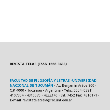
REVISTA TELAR (ISSN 1668-3633)
FACULTAD DE FILOSOFÍA Y LETRAS -UNIVERSIDAD
NACIONAL DE TUCUMÁN
-
Av. Benjamín Aráoz 800 -
C.P. 4000 - Tucumán - Argentina -
Tels
.: 0054 (0381)
4107354 - 4310570 - 4222146 - Int. 7452
Fax
: 4310171 -
E
-mail
: revistatelar.iiela@filo.unt.edu.ar