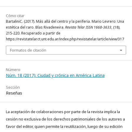
Cómo citar
BartaliniC. (2017). Más allá del centro y la periferia. Mario Levrero: Una
estética del raro. Blas Rivadeneira.
Revista Telar ISSN 1668-3633
, (18),
215-220. Recuperado a partir de
https://revistatelar.ct.unt.edu.ar/index.php/revistatelar/article/view/317
Formatos de citación
Número
Núm. 18 (2017): Ciudad y crónica en América Latina
Sección
Reseñas
La aceptación de colaboraciones por parte de la revista implica la
cesión no exclusiva de los derechos patrimoniales de los autores a
favor del editor, quien permite la reutilización, luego de su edición