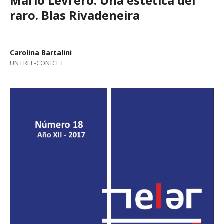
Mario Levrero: Una estética del
raro. Blas Rivadeneira
Carolina Bartalini
UNTREF-CONICET