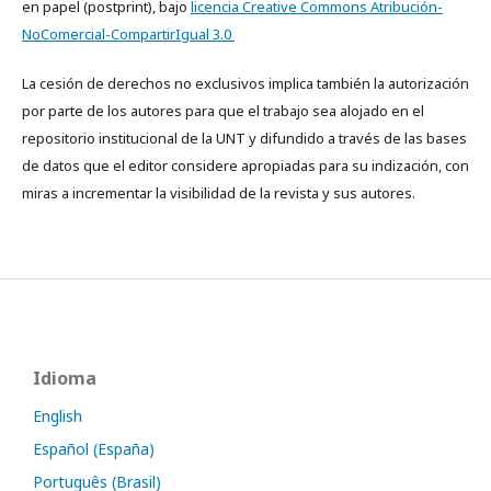
en papel (postprint), bajo
licencia Creative Commons Atribución-
NoComercial-CompartirIgual 3.0
La cesión de derechos no exclusivos implica también la autorización
por parte de los autores para que el trabajo sea alojado en el
repositorio institucional de la UNT y difundido a través de las bases
de datos que el editor considere apropiadas para su indización, con
miras a incrementar la visibilidad de la revista y sus autores.
Idioma
English
Español (España)
Português (Brasil)