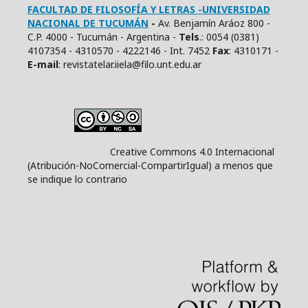
FACULTAD DE FILOSOFÍA Y LETRAS -UNIVERSIDAD
NACIONAL DE TUCUMÁN
-
Av. Benjamín Aráoz 800 -
C.P. 4000 - Tucumán - Argentina -
Tels
.: 0054 (0381)
4107354 - 4310570 - 4222146 - Int. 7452
Fax
: 4310171 -
E
-mail
: revistatelar.iiela@filo.unt.edu.ar
Creative Commons 4.0 Internacional
(Atribución-NoComercial-CompartirIgual) a menos que
se indique lo contrario