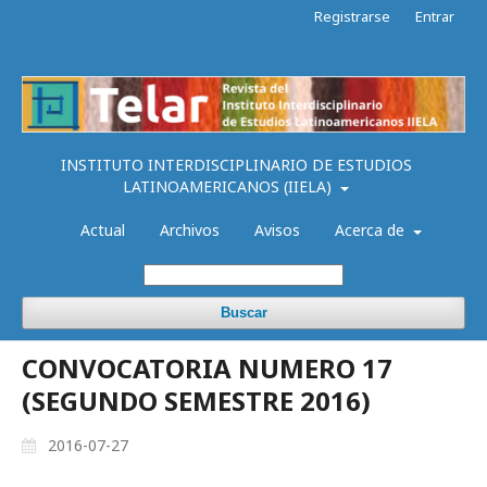
Registrarse
Entrar
INSTITUTO INTERDISCIPLINARIO DE ESTUDIOS
LATINOAMERICANOS (IIELA)
Actual
Archivos
Avisos
Acerca de
Buscar
CONVOCATORIA NUMERO 17
(SEGUNDO SEMESTRE 2016)
2016-07-27