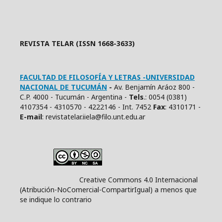
REVISTA TELAR (ISSN 1668-3633)
FACULTAD DE FILOSOFÍA Y LETRAS -UNIVERSIDAD
NACIONAL DE TUCUMÁN
-
Av. Benjamín Aráoz 800 -
C.P. 4000 - Tucumán - Argentina -
Tels
.: 0054 (0381)
4107354 - 4310570 - 4222146 - Int. 7452
Fax
: 4310171 -
E
-mail
: revistatelar.iiela@filo.unt.edu.ar
Creative Commons 4.0 Internacional
(Atribución-NoComercial-CompartirIgual) a menos que
se indique lo contrario