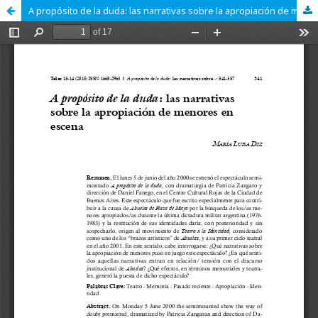
A propósito de la duda: las narrativas sobre la apropiación de menores en escena