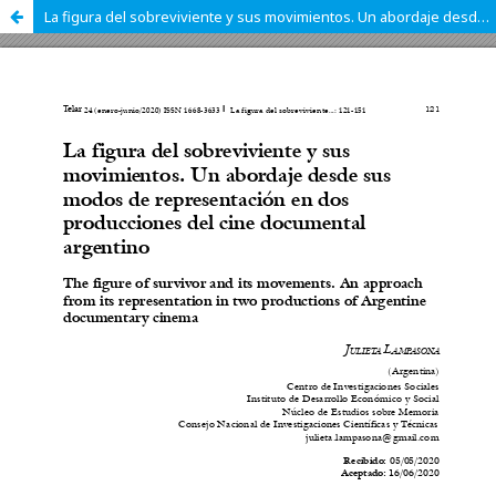
La figura del sobreviviente y sus movimientos. Un abordaje desde su representación en el cine documental argentino