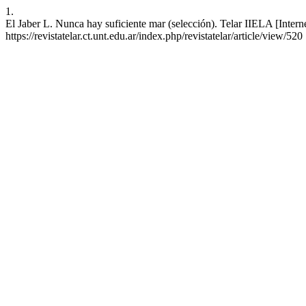
1.
El Jaber L. Nunca hay suficiente mar (selección). Telar IIELA [Interne
https://revistatelar.ct.unt.edu.ar/index.php/revistatelar/article/view/520