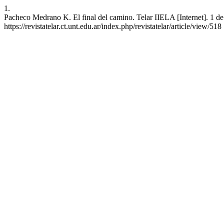
1.
Pacheco Medrano K. El final del camino. Telar IIELA [Internet]. 1 de 
https://revistatelar.ct.unt.edu.ar/index.php/revistatelar/article/view/518