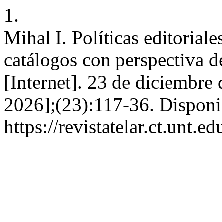
1.
Mihal I. Políticas editoriale
catálogos con perspectiva d
[Internet]. 23 de diciembre
2026];(23):117-36. Disponi
https://revistatelar.ct.unt.e