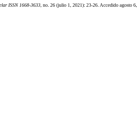
Telar ISSN 1668-3633
, no. 26 (julio 1, 2021): 23-26. Accedido agosto 6