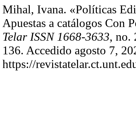
Mihal, Ivana. «Políticas Edi
Apuestas a catálogos Con P
Telar ISSN 1668-3633
, no.
136. Accedido agosto 7, 20
https://revistatelar.ct.unt.e