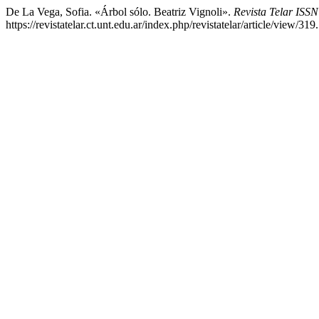
De La Vega, Sofia. «Árbol sólo. Beatriz Vignoli».
Revista Telar ISS
https://revistatelar.ct.unt.edu.ar/index.php/revistatelar/article/view/319.