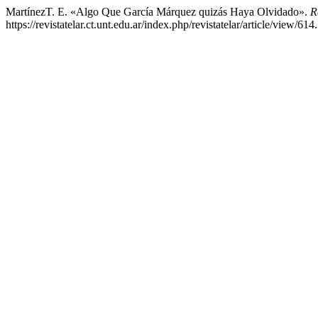
MartínezT. E. «Algo Que García Márquez quizás Haya Olvidado».
R
https://revistatelar.ct.unt.edu.ar/index.php/revistatelar/article/view/614.