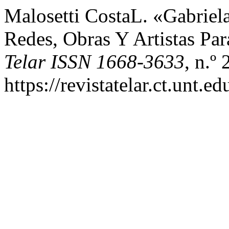
Malosetti CostaL. «Gabriela
Redes, Obras Y Artistas Par
Telar ISSN 1668-3633
, n.º
https://revistatelar.ct.unt.e