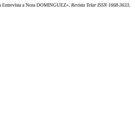
entina Entrevista a Nora DOMINGUEZ».
Revista Telar ISSN 1668-3633
,