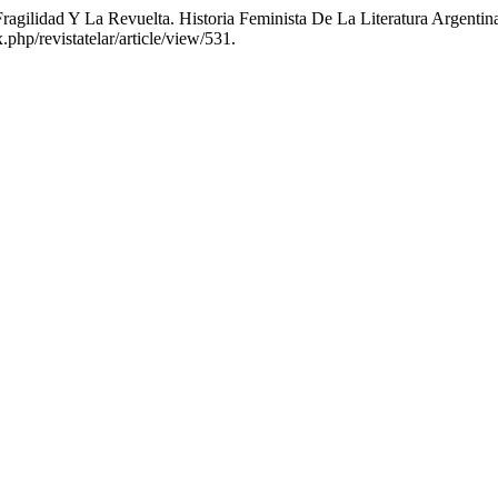
 Fragilidad Y La Revuelta. Historia Feminista De La Literatura Arg
x.php/revistatelar/article/view/531.