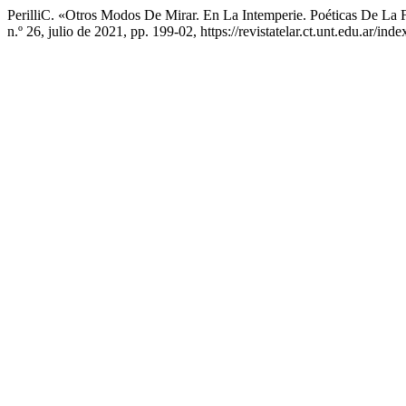
PerilliC. «Otros Modos De Mirar. En La Intemperie. Poéticas De La
n.º 26, julio de 2021, pp. 199-02, https://revistatelar.ct.unt.edu.ar/inde