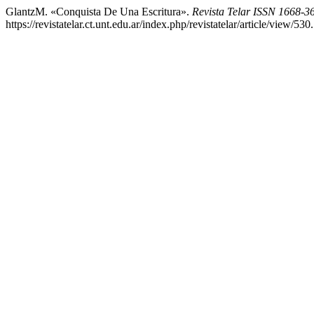
GlantzM. «Conquista De Una Escritura».
Revista Telar ISSN 1668-3
https://revistatelar.ct.unt.edu.ar/index.php/revistatelar/article/view/530.