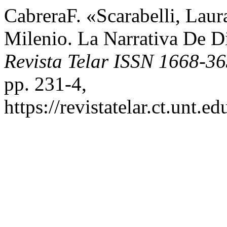
CabreraF. «Scarabelli, Lau
Milenio. La Narrativa De D
Revista Telar ISSN 1668-3
pp. 231-4,
https://revistatelar.ct.unt.e