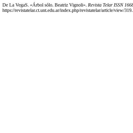
De La VegaS. «Árbol sólo. Beatriz Vignoli».
Revista Telar ISSN 166
https://revistatelar.ct.unt.edu.ar/index.php/revistatelar/article/view/319.