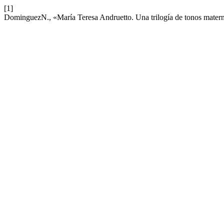
[1]
DominguezN., «María Teresa Andruetto. Una trilogía de tonos mater