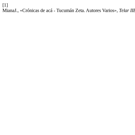
[1]
MianaJ., «Crónicas de acá - Tucumán Zeta. Autores Varios»,
Telar I