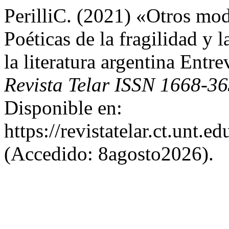
PerilliC. (2021) «Otros mod
Poéticas de la fragilidad y l
la literatura argentina En
Revista Telar ISSN 1668-3
Disponible en:
https://revistatelar.ct.unt.e
(Accedido: 8agosto2026).