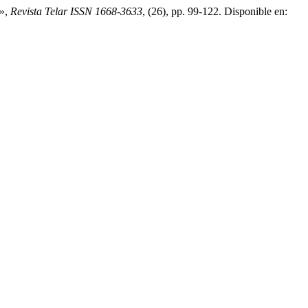
i»,
Revista Telar ISSN 1668-3633
, (26), pp. 99-122. Disponible en: