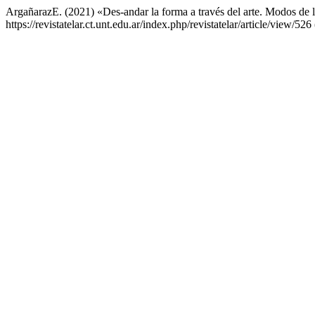
ArgañarazE. (2021) «Des-andar la forma a través del arte. Modos de 
https://revistatelar.ct.unt.edu.ar/index.php/revistatelar/article/view/5