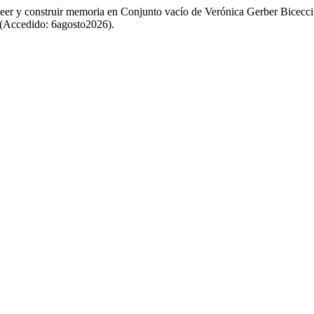
leer y construir memoria en Conjunto vacío de Verónica Gerber Bicecc
26 (Accedido: 6agosto2026).