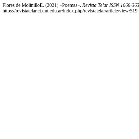
Flores de MolinilloE. (2021) «Poemas»,
Revista Telar ISSN 1668-36
https://revistatelar.ct.unt.edu.ar/index.php/revistatelar/article/view/5