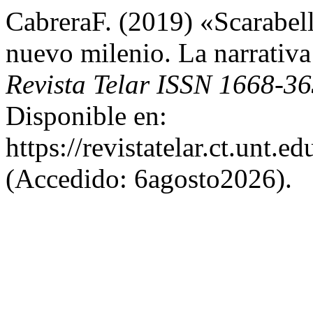
CabreraF. (2019) «Scarabell
nuevo milenio. La narrativa
Revista Telar ISSN 1668-3
Disponible en:
https://revistatelar.ct.unt.e
(Accedido: 6agosto2026).