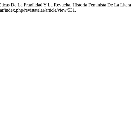
oéticas De La Fragilidad Y La Revuelta. Historia Feminista De La L
u.ar/index.php/revistatelar/article/view/531.