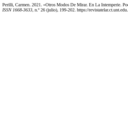
Perilli, Carmen. 2021. «Otros Modos De Mirar. En La Intemperie. P
ISSN 1668-3633
, n.º 26 (julio), 199-202. https://revistatelar.ct.unt.ed