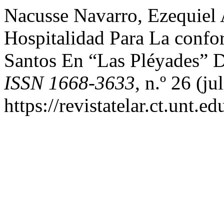
Nacusse Navarro, Ezequiel
Hospitalidad Para La con
Santos En “Las Pléyades” 
ISSN 1668-3633
, n.º 26 (ju
https://revistatelar.ct.unt.e