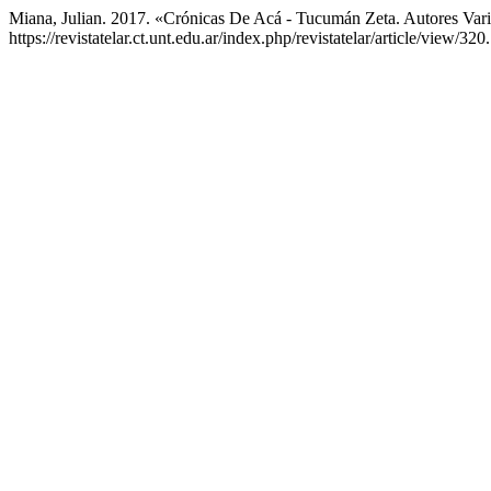
Miana, Julian. 2017. «Crónicas De Acá - Tucumán Zeta. Autores Var
https://revistatelar.ct.unt.edu.ar/index.php/revistatelar/article/view/320.