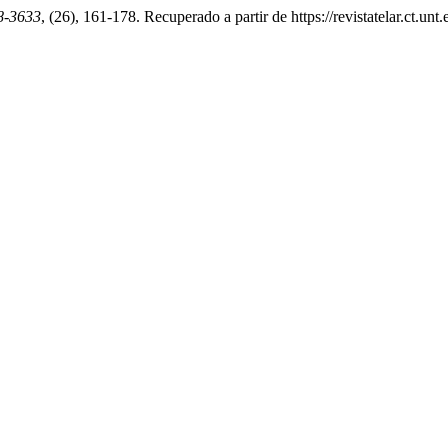
8-3633
, (26), 161-178. Recuperado a partir de https://revistatelar.ct.unt