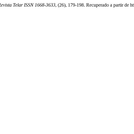
evista Telar ISSN 1668-3633
, (26), 179-198. Recuperado a partir de htt