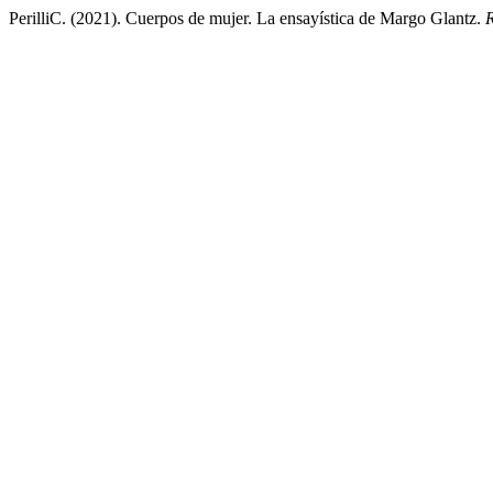
PerilliC. (2021). Cuerpos de mujer. La ensayística de Margo Glantz.
R