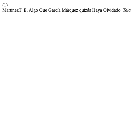
(1)
MartínezT. E. Algo Que García Márquez quizás Haya Olvidado.
Tela