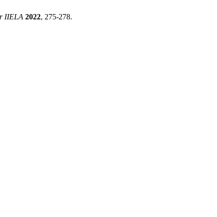
r IIELA
2022
, 275-278.