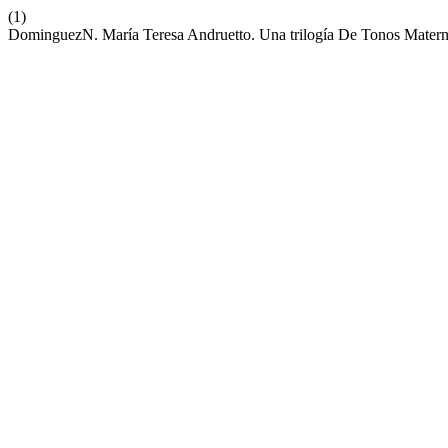
(1)
DominguezN. María Teresa Andruetto. Una trilogía De Tonos Matern