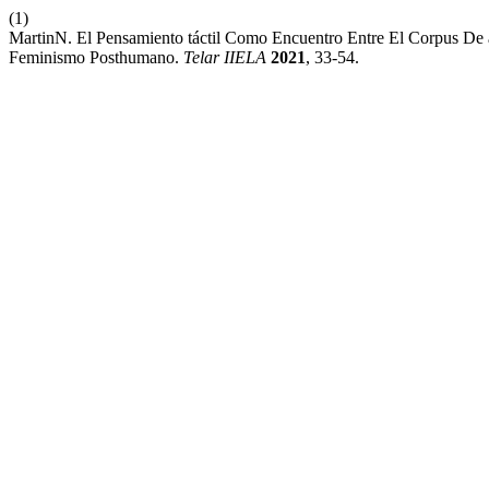
(1)
MartinN. El Pensamiento táctil Como Encuentro Entre El Corpus De
Feminismo Posthumano.
Telar IIELA
2021
, 33-54.