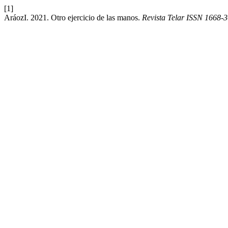
[1]
AráozI. 2021. Otro ejercicio de las manos.
Revista Telar ISSN 1668-