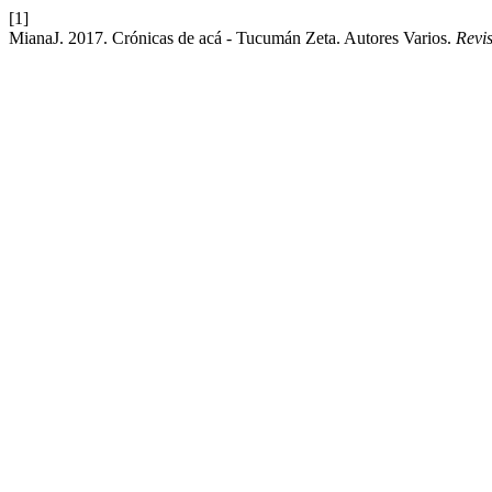
[1]
MianaJ. 2017. Crónicas de acá - Tucumán Zeta. Autores Varios.
Revi