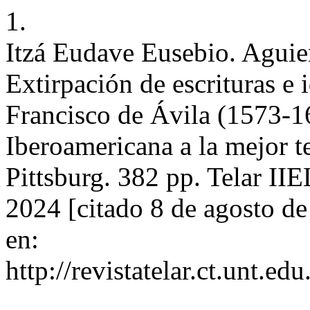
1.
Itzá Eudave Eusebio. Aguie
Extirpación de escrituras e 
Francisco de Ávila (1573-1
Iberoamericana a la mejor te
Pittsburg. 382 pp. Telar IIE
2024 [citado 8 de agosto d
en:
http://revistatelar.ct.unt.ed