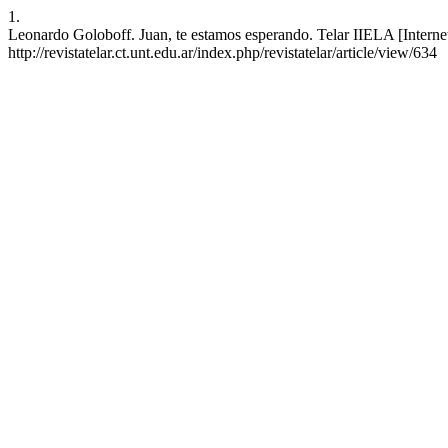
1.
Leonardo Goloboff. Juan, te estamos esperando. Telar IIELA [Internet]
http://revistatelar.ct.unt.edu.ar/index.php/revistatelar/article/view/634