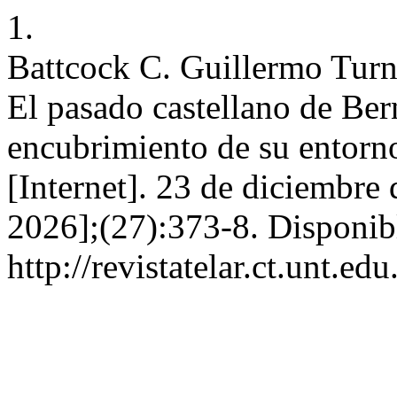
1.
Battcock C. Guillermo Turne
El pasado castellano de Bern
encubrimiento de su entorno
[Internet]. 23 de diciembre
2026];(27):373-8. Disponib
http://revistatelar.ct.unt.ed