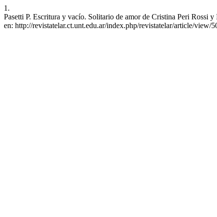
1.
Pasetti P. Escritura y vacío. Solitario de amor de Cristina Peri Rossi
en: http://revistatelar.ct.unt.edu.ar/index.php/revistatelar/article/view/