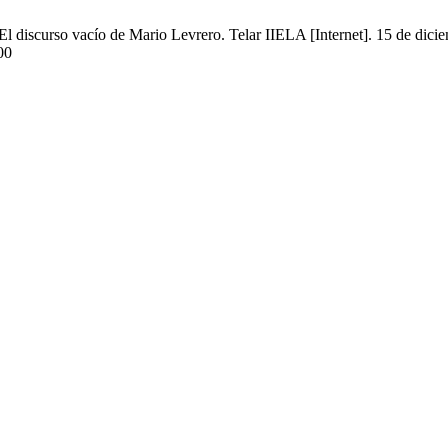
 y El discurso vacío de Mario Levrero. Telar IIELA [Internet]. 15 de di
500