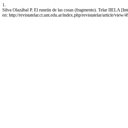
1.
Silva Olazábal P. El runrún de las cosas (fragmento). Telar IIELA [In
en: http://revistatelar.ct.unt.edu.ar/index.php/revistatelar/article/view/