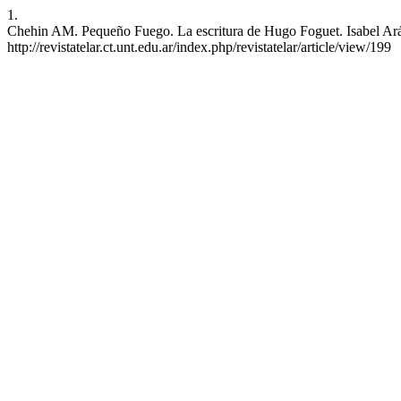
1.
Chehin AM. Pequeño Fuego. La escritura de Hugo Foguet. Isabel Aráoz
http://revistatelar.ct.unt.edu.ar/index.php/revistatelar/article/view/199