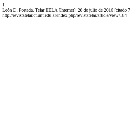
1.
León D. Portada. Telar IIELA [Internet]. 28 de julio de 2016 [citado 
http://revistatelar.ct.unt.edu.ar/index.php/revistatelar/article/view/184