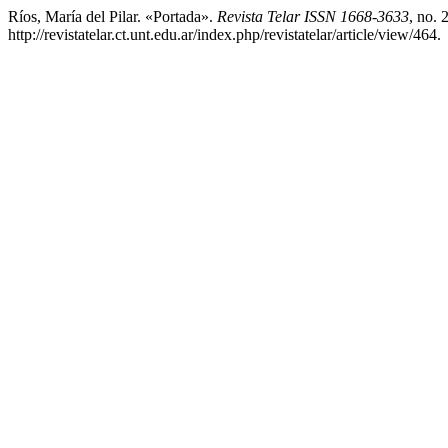
Ríos, María del Pilar. «Portada».
Revista Telar ISSN 1668-3633
, no. 
http://revistatelar.ct.unt.edu.ar/index.php/revistatelar/article/view/464.