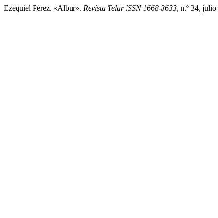
Ezequiel Pérez. «Albur».
Revista Telar ISSN 1668-3633
, n.º 34, juli