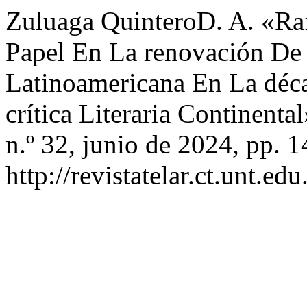
Zuluaga QuinteroD. A. «Raf
Papel En La renovación De L
Latinoamericana En La déc
crítica Literaria Continenta
n.º 32, junio de 2024, pp. 1
http://revistatelar.ct.unt.ed