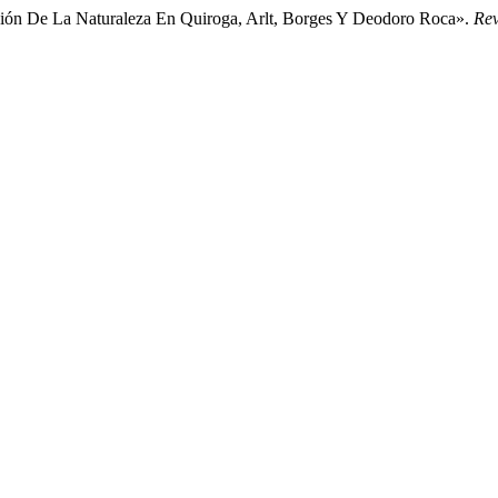
ón De La Naturaleza En Quiroga, Arlt, Borges Y Deodoro Roca».
Rev