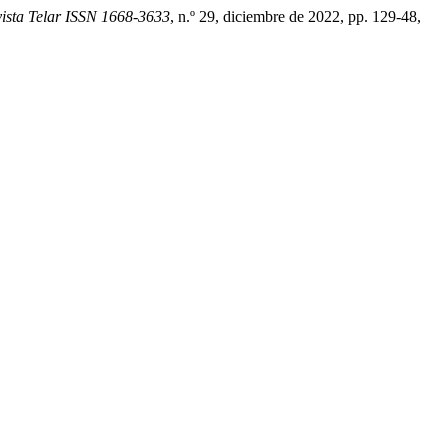
ista Telar ISSN 1668-3633
, n.º 29, diciembre de 2022, pp. 129-48,