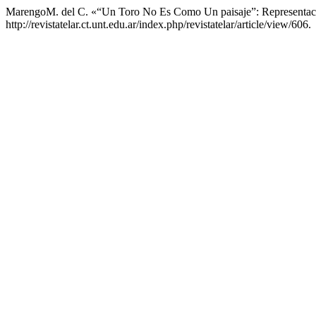
MarengoM. del C. «“Un Toro No Es Como Un paisaje”: Representaci
http://revistatelar.ct.unt.edu.ar/index.php/revistatelar/article/view/606.