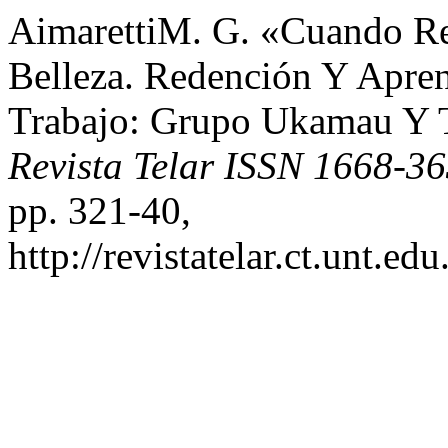
AimarettiM. G. «Cuando Re
Belleza. Redención Y Apren
Trabajo: Grupo Ukamau Y T
Revista Telar ISSN 1668-3
pp. 321-40,
http://revistatelar.ct.unt.ed