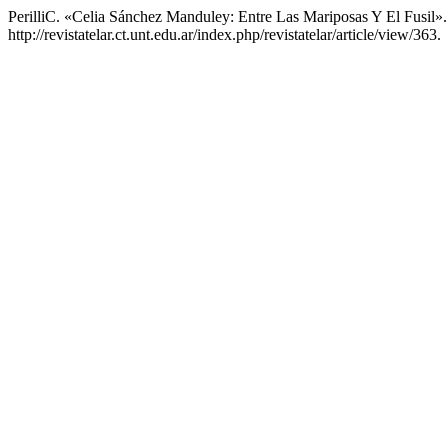
PerilliC. «Celia Sánchez Manduley: Entre Las Mariposas Y El Fusil»
http://revistatelar.ct.unt.edu.ar/index.php/revistatelar/article/view/363.