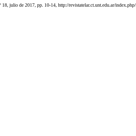
.º 18, julio de 2017, pp. 10-14, http://revistatelar.ct.unt.edu.ar/index.php/