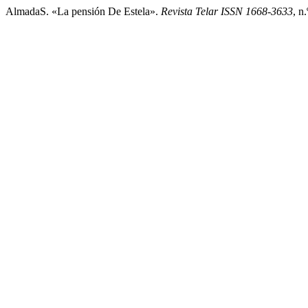
AlmadaS. «La pensión De Estela».
Revista Telar ISSN 1668-3633
, n