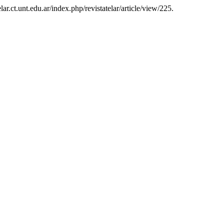
elar.ct.unt.edu.ar/index.php/revistatelar/article/view/225.