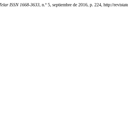
 Telar ISSN 1668-3633
, n.º 5, septiembre de 2016, p. 224, http://revistat