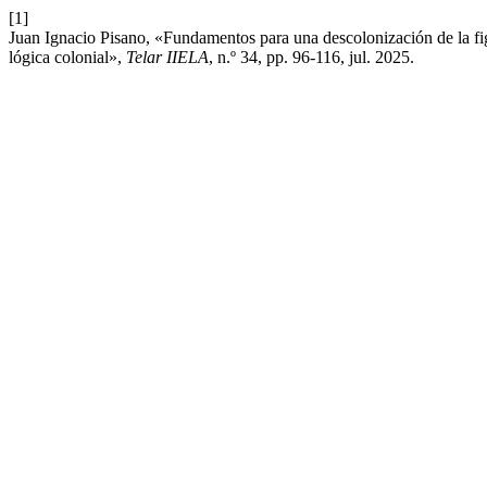
[1]
Juan Ignacio Pisano, «Fundamentos para una descolonización de la figu
lógica colonial»,
Telar IIELA
, n.º 34, pp. 96-116, jul. 2025.